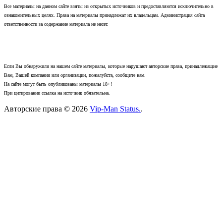
Все материалы на данном сайте взяты из открытых источников и предоставляются исключительно в
ознакомительных целях. Права на материалы принадлежат их владельцам. Администрация сайта
ответственности за содержание материала не несет.
Если Вы обнаружили на нашем сайте материалы, которые нарушают авторские права, принадлежащие
Вам, Вашей компании или организации, пожалуйста, сообщите нам.
На сайте могут быть опубликованы материалы 18+!
При цитировании ссылка на источник обязательна.
Авторские права © 2026
Vip-Man Status.
.