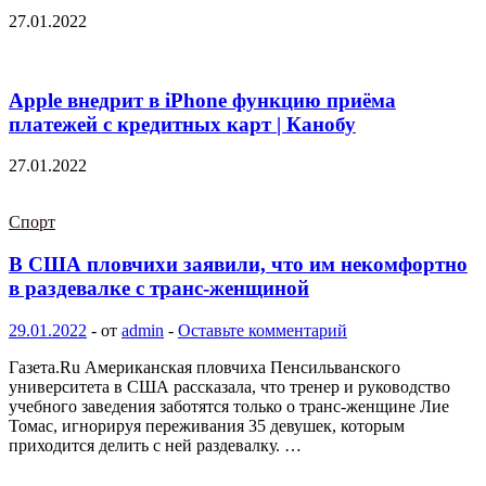
27.01.2022
Apple внедрит в iPhone функцию приёма
платежей с кредитных карт | Канобу
27.01.2022
Спорт
В США пловчихи заявили, что им некомфортно
в раздевалке с транс-женщиной
29.01.2022
-
от
admin
-
Оставьте комментарий
Газета.Ru Американская пловчиха Пенсильванского
университета в США рассказала, что тренер и руководство
учебного заведения заботятся только о транс-женщине Лие
Томас, игнорируя переживания 35 девушек, которым
приходится делить с ней раздевалку. …