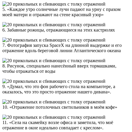
5. «Каждое утро солнечные лучи падают на урну с прахом
моей матери и отражают на стене красивый узор»
6. Забавные рожицы, отражающиеся на этих кастрюлях
7. Фотография запуска SpaceХ на длинной выдержке и его
отражение вдоль береговой линии Атлантического океана
8. Рисунок, специально нанесённый вверх тормашками,
чтобы отражаться от воды
9. «Думал, что это фон рабочего стола на компьютере, а
оказалось, что это просто отражение нашего дивана».
10. «Отражение потолочных светильников в моём кофе»
11. «Села на скамейку возле офиса и заметила, что моё
отражение в окне идеально совпадает с креслом».