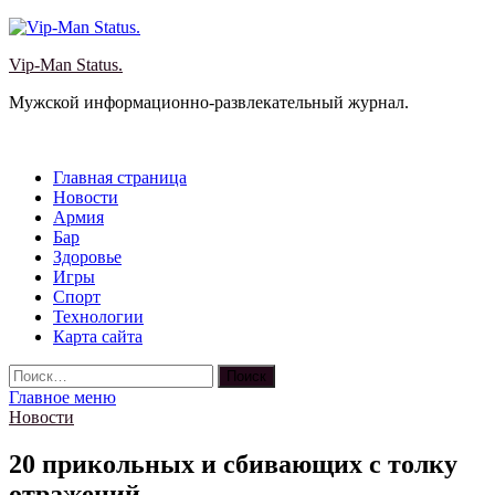
Перейти
к
Vip-Man Status.
содержимому
Мужской информационно-развлекательный журнал.
Главная страница
Новости
Армия
Бар
Здоровье
Игры
Спорт
Технологии
Карта сайта
Найти:
Главное меню
Новости
20 прикольных и сбивающих с толку
отражений