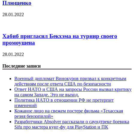
Плющенко
28.01.2022
Хабиб пригласил Бекхэма на турнир своего
промоушена
28.01.2022
Последние записи
Военный дипломат Винокуров призвал к конкретным
действиям после ответа США по безопасности
Ответ НАТО и США на запросы России вызвал критику
на самом Западе. Это не выход.
Политика НАТО в отношении РФ не претерпит
изменений
Кожаное лицо на свежем постере фильма «Техасская
резня бензопилой»
Разработчики Absolver рассказали о саундтреке боевика
Sifu про мастера кунг-фу для PlayStation и ПК