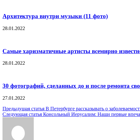
Архитектура внутри музыки (11 фото)
28.01.2022
Самые харизматичные артисты всемирно известно
28.01.2022
30 фотографий, сделанных до и после ремонта с
27.01.2022
Навигация
Предыдущая статья
В Петербурге рассказывать о заболеваемос
Следующая статья
Консольный Иерусалим: Наши первые впечатле
по
записям