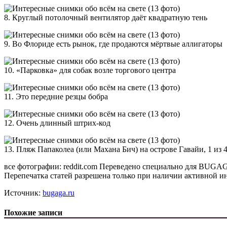
8. Круглый потолочный вентилятор даёт квадратную тень
9. Во Флориде есть рынок, где продаются мёртвые аллигаторы
10. «Парковка» для собак возле торгового центра
11. Это передние резцы бобра
12. Очень длинный штрих-код
13. Пляж Папаколеа (или Махана Бич) на острове Гавайи, 1 из
все фотографии: reddit.com Переведено специально для BUGA
Перепечатка статей разрешена только при наличии активно
Источник:
bugaga.ru
Похожие записи