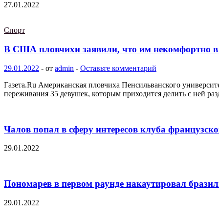
27.01.2022
Спорт
В США пловчихи заявили, что им некомфортно в
29.01.2022
-
от
admin
-
Оставьте комментарий
Газета.Ru Американская пловчиха Пенсильванского университет
переживания 35 девушек, которым приходится делить с ней раз
Чалов попал в сферу интересов клуба французско
29.01.2022
Пономарев в первом раунде накаутировал бразил
29.01.2022