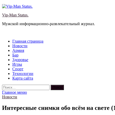
Перейти
к
Vip-Man Status.
содержимому
Мужской информационно-развлекательный журнал.
Главная страница
Новости
Армия
Бар
Здоровье
Игры
Спорт
Технологии
Карта сайта
Найти:
Главное меню
Новости
Интересные снимки обо всём на свете (