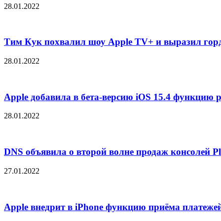
28.01.2022
Тим Кук похвалил шоу Apple TV+ и выразил горд
28.01.2022
Apple добавила в бета-версию iOS 15.4 функцию р
28.01.2022
DNS объявила о второй волне продаж консолей Pla
27.01.2022
Apple внедрит в iPhone функцию приёма платежей