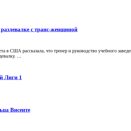
 раздевалке с транс-женщиной
а в США рассказала, что тренер и руководство учебного заведе
девалку. …
й Лиги 1
ьца Висенте