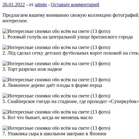
26.01.2022
-
от
admin
-
Оставьте комментарий
Предлагаем вашему вниманию свежую коллекцию фотографий, сде
интересное.
1. Розовый голубь на центральной улице британского города
2. Лёд сделал сетку
детских футбольных ворот похожей на сте
3. Торт разрезал нож надвое
4. Лимонное дерево даёт плоды в форме перца
5. Снайперское гнездо на стадионе, где проходит «Суперкубо
6. Вот что бывает, когда не меняешь масло
7. Упаковка сыра в школьном завтраке в Японии