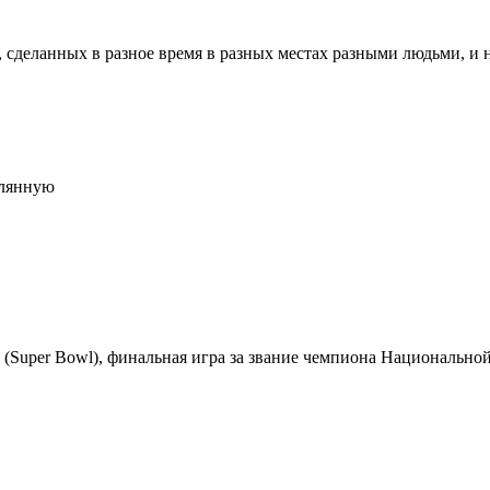
ланных в разное время в разных местах разными людьми, и наде
клянную
к» (Super Bowl), финальная игра за звание чемпиона Националь