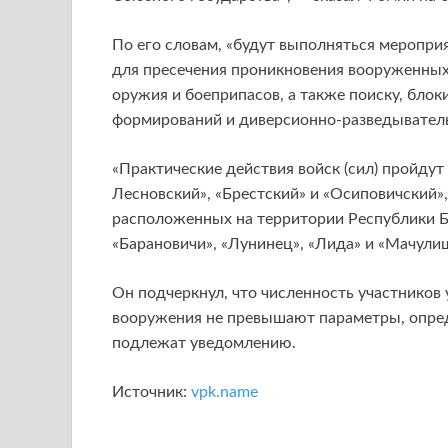
По его словам, «будут выполняться меропри
для пресечения проникновения вооруженных
оружия и боеприпасов, а также поиску, бл
формирований и диверсионно-разведыватель
«Практические действия войск (сил) пройдут
Лесновский», «Брестский» и «Осиповичский»,
расположенных на территории Республики Б
«Барановичи», «Лунинец», «Лида» и «Мачули
Он подчеркнул, что численность участников 
вооружения не превышают параметры, опре
подлежат уведомлению.
Источник:
vpk.name