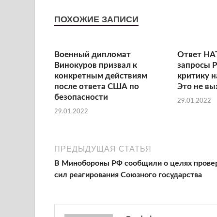
ПОХОЖИЕ ЗАПИСИ
Военный дипломат
Ответ НА
Винокуров призвал к
запросы Р
конкретным действиям
критику н
после ответа США по
Это не вы
безопасности
29.01.2022
29.01.2022
ПРЕДЫДУЩАЯ СТАТЬЯ
В Минобороны РФ сообщили о целях прове
сил реагирования Союзного государства