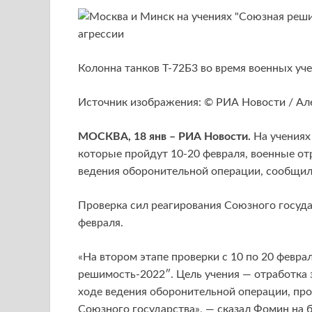
Колонна танков Т-72Б3 во время военных уче
Источник изображения: © РИА Новости / Ал
МОСКВА, 18 янв – РИА Новости.
На учениях
которые пройдут 10-20 февраля, военные от
ведения оборонительной операции, сообщи
Проверка сил реагирования Союзного госуда
февраля.
«На втором этапе проверки с 10 по 20 февра
решимость-2022″. Цель учения — отработка 
ходе ведения оборонительной операции, пр
Союзного государства», — сказал Фомин на 