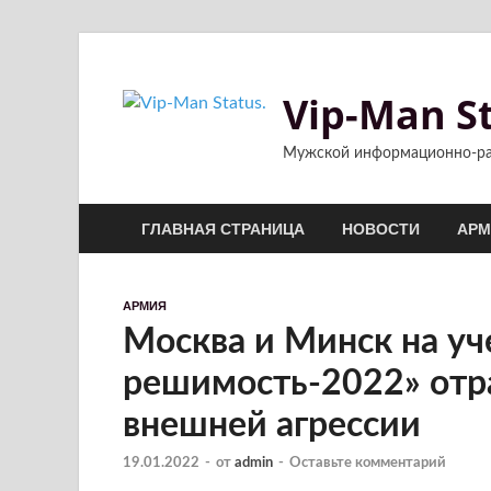
Vip-Man St
Мужской информационно-ра
ГЛАВНАЯ СТРАНИЦА
НОВОСТИ
АРМ
АРМИЯ
Москва и Минск на уч
решимость-2022» отр
внешней агрессии
19.01.2022
-
от
admin
-
Оставьте комментарий