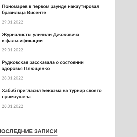
Пономарев в первом раунде накаутировал
бразильца Висенте
29.01.2022
Журналисты уличили Джоковича
в фальсификации
29.01.2022
Рудковская рассказала о состоянии
здоровья Плющенко
28.01.2022
Хабиб пригласил Бекхэма на турнир своего
промоушена
28.01.2022
ПОСЛЕДНИЕ ЗАПИСИ