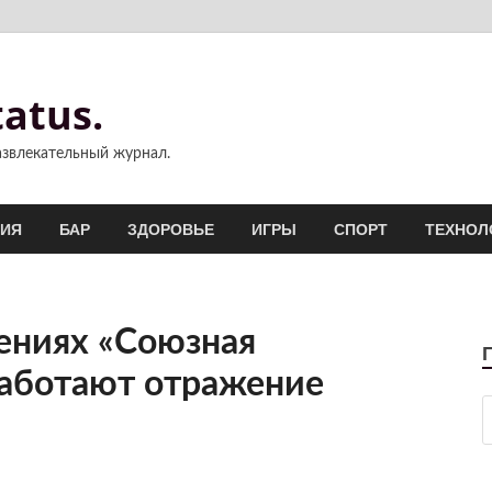
atus.
звлекательный журнал.
ИЯ
БАР
ЗДОРОВЬЕ
ИГРЫ
СПОРТ
ТЕХНОЛ
ениях «Союзная
аботают отражение