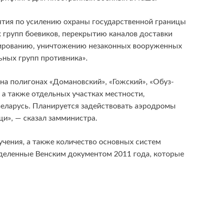
ятия по усилению охраны государственной границы
 групп боевиков, перекрытию каналов доставки
окированию, уничтожению незаконных вооруженных
ных групп противника».
 на полигонах «Домановский», «Гожский», «Обуз-
 а также отдельных участках местности,
еларусь. Планируется задействовать аэродромы
щи», — сказал замминистра.
учения, а также количество основных систем
деленные Венским документом 2011 года, которые