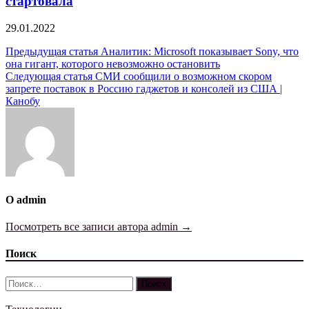
стартовала
29.01.2022
Навигация
Предыдущая статья
Аналитик: Microsoft показывает Sony, что
она гигант, которого невозможно остановить
по
Следующая статья
СМИ сообщили о возможном скором
записям
запрете поставок в Россию гаджетов и консолей из США |
Канобу
О admin
Посмотреть все записи автора admin →
Поиск
Найти: