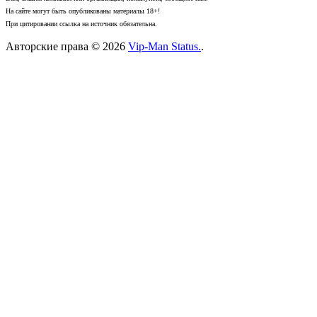
На сайте могут быть опубликованы материалы 18+!
При цитировании ссылка на источник обязательна.
Авторские права © 2026
Vip-Man Status.
.