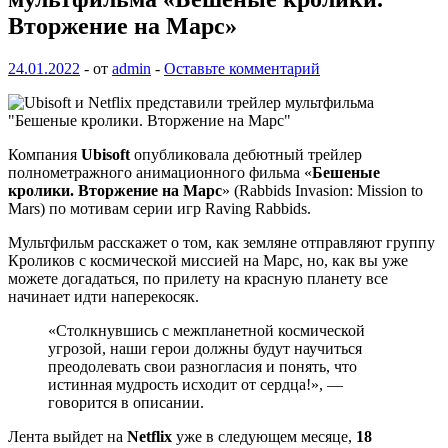
Вторжение на Марс»
24.01.2022
-
от
admin
-
Оставьте комментарий
Компания
Ubisoft
опубликовала дебютный трейлер
полнометражного анимационного фильма «
Бешеные
кролики. Вторжение на Марс
» (Rabbids Invasion: Mission to
Mars) по мотивам серии игр Raving Rabbids.
Мультфильм расскажет о том, как земляне отправляют группу
Кроликов с космической миссией на Марс, но, как вы уже
можете догадаться, по прилету на красную планету все
начинает идти наперекосяк.
«Столкнувшись с межпланетной космической
угрозой, наши герои должны будут научиться
преодолевать свои разногласия и понять, что
истинная мудрость исходит от сердца!», —
говорится в описании.
Лента выйдет на
Netflix
уже в следующем месяце,
18