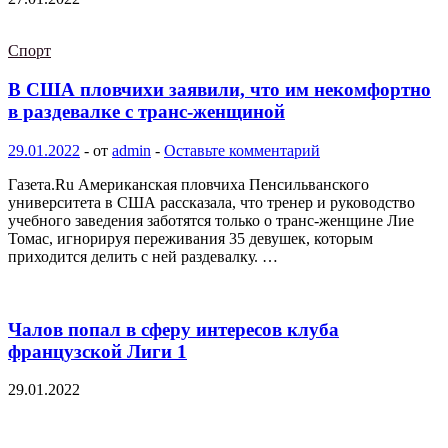
Спорт
В США пловчихи заявили, что им некомфортно
в раздевалке с транс-женщиной
29.01.2022
-
от
admin
-
Оставьте комментарий
Газета.Ru Американская пловчиха Пенсильванского
университета в США рассказала, что тренер и руководство
учебного заведения заботятся только о транс-женщине Лие
Томас, игнорируя переживания 35 девушек, которым
приходится делить с ней раздевалку. …
Чалов попал в сферу интересов клуба
французской Лиги 1
29.01.2022