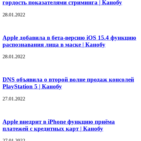
гордость показателями стриминга | Канобу
28.01.2022
Apple добавила в бета-версию iOS 15.4 функцию
распознавания лица в маске | Канобу
28.01.2022
DNS объявила о второй волне продаж консолей
PlayStation 5 | Канобу
27.01.2022
Apple внедрит в iPhone функцию приёма
платежей с кредитных карт | Канобу
27.01.2022