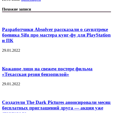
Похожие записи
Разработчики Absolver рассказали о саундтреке
боевика Sifu про мастера кунг-фу для PlayStation
и ПК
29.01.2022
Кожаное лицо на свежем постере фильма
«Техасская резня бензопилой»
29.01.2022
Создатели The Dark Pictures анонсировали месяц
бесплатных приглашений друга — акция уже