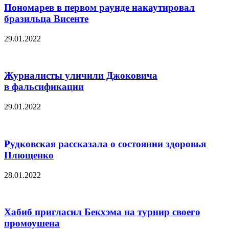
Пономарев в первом раунде накаутировал
бразильца Висенте
29.01.2022
Журналисты уличили Джоковича
в фальсификации
29.01.2022
Рудковская рассказала о состоянии здоровья
Плющенко
28.01.2022
Хабиб пригласил Бекхэма на турнир своего
промоушена